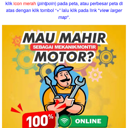
klik
icon merah
(
pintpoin
) pada peta, atau perbesar peta di
atas dengan klik tombol “+” lalu klik pada link "
view larger
map
".