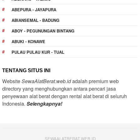
ABEPURA - JAYAPURA
ABIANSEMAL - BADUNG
ABOY - PEGUNUNGAN BINTANG
ABUKI - KONAWE
PULAU PULAU KUR - TUAL
TENTANG SITUS INI
Website
SewaAlatBerat.web.id
adalah premium web
directory yang menghubungkan antara pencari jasa
penyewaan alat berat dengan rental alat berat di seluruh
Indonesia.
Selengkapnya!
SEWAALATBERAT.WEB.ID