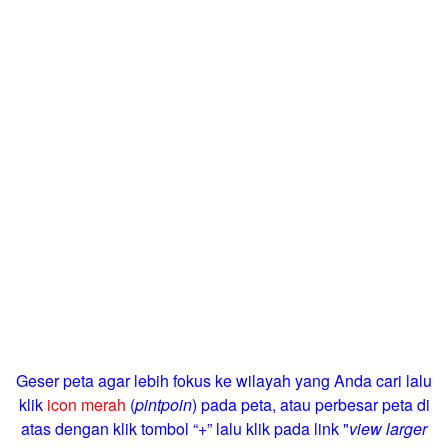
Geser peta agar lebih fokus ke wilayah yang Anda cari lalu
klik
icon merah
(
pintpoin
) pada peta, atau perbesar peta di
atas dengan klik tombol “+” lalu klik pada link "
view larger