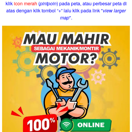
klik
icon merah
(
pintpoin
) pada peta, atau perbesar peta di
atas dengan klik tombol “+” lalu klik pada link "
view larger
map
".