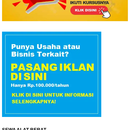
SEWA ALAT BERAT