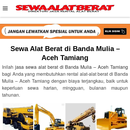
Skip
Mobile
to
Menu
content
Sewa Alat Berat di Banda Mulia –
Aceh Tamiang
Inilah
jasa sewa alat berat di Banda Mulia – Aceh Tamiang
bagi Anda yang membutuhkan rental alat-alat berat di Banda
Mulia – Aceh Tamiang dengan biaya terjangkau, baik untuk
keperluan sewa harian, mingguan, bulanan maupun
tahunan.