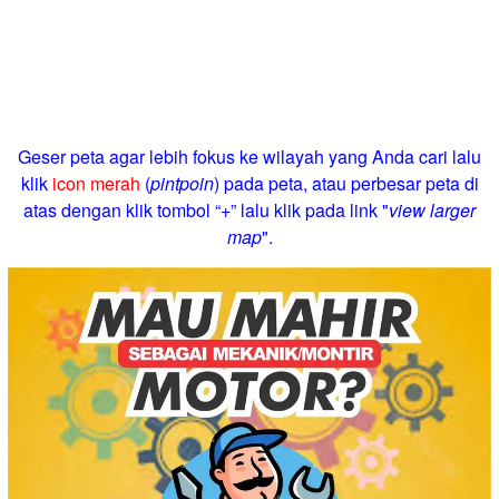
Geser peta agar lebih fokus ke wilayah yang Anda cari lalu
klik
icon merah
(
pintpoin
) pada peta, atau perbesar peta di
atas dengan klik tombol “+” lalu klik pada link "
view larger
map
".