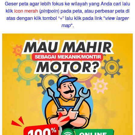
Geser peta agar lebih fokus ke wilayah yang Anda cari lalu
klik
icon merah
(
pintpoin
) pada peta, atau perbesar peta di
atas dengan klik tombol “+” lalu klik pada link "
view larger
map
".