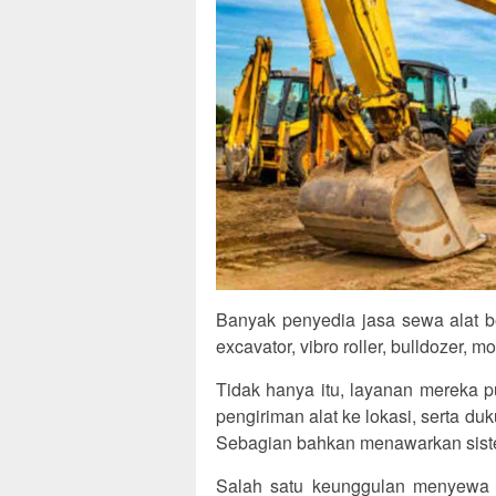
Banyak penyedia jasa sewa alat b
excavator, vibro roller, bulldozer, m
Tidak hanya itu, layanan mereka 
pengiriman alat ke lokasi, serta du
Sebagian bahkan menawarkan siste
Salah satu keunggulan menyewa al