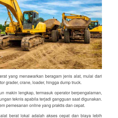
erat yang menawarkan beragam jenis alat, mulai dari
otor grader, crane, loader, hingga dump truck.
pun makin lengkap, termasuk operator berpengalaman,
kungan teknis apabila terjadi gangguan saat digunakan.
m pemesanan online yang praktis dan cepat.
at berat lokal adalah akses cepat dan biaya lebih