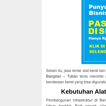
Selain itu, jasa rental alat berat l
Bangilan – Tuban
tentu memiliki 
kendaraan berat yang bisa digunak
Kebutuhan Alat
Pembangunan infrastruktur di Ba
tahun terakhir. Baik proyek ja