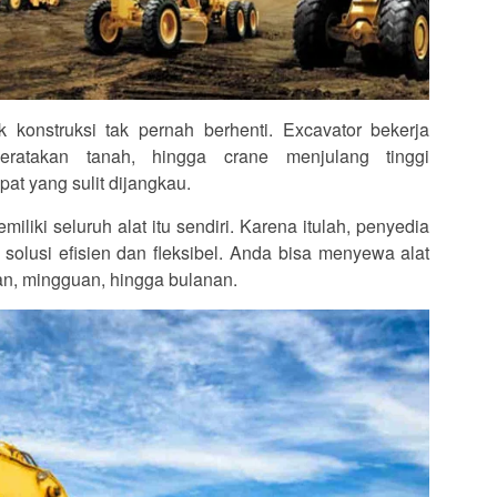
k konstruksi tak pernah berhenti. Excavator bekerja
eratakan tanah, hingga crane menjulang tinggi
at yang sulit dijangkau.
liki seluruh alat itu sendiri. Karena itulah, penyedia
 solusi efisien dan fleksibel. Anda bisa menyewa alat
an, mingguan, hingga bulanan.