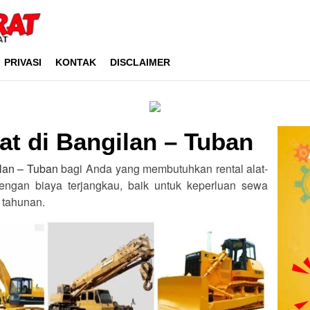
PRIVASI
KONTAK
DISCLAIMER
at di Bangilan – Tuban
ilan – Tuban
bagi Anda yang membutuhkan rental alat-
engan biaya terjangkau, baik untuk keperluan sewa
 tahunan.