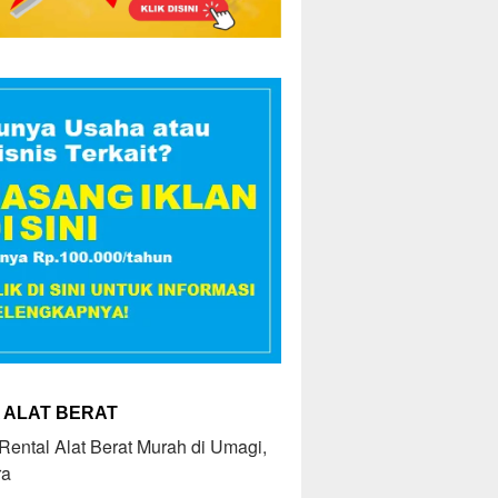
 ALAT BERAT
ental Alat Berat Murah di Umagi,
ra