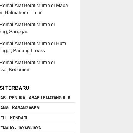
ental Alat Berat Murah di Maba
an, Halmahera Timur
ental Alat Berat Murah di
ang, Sanggau
ental Alat Berat Murah di Huta
Tinggi, Padang Lawas
ental Alat Berat Murah di
eso, Kebumen
SI TERBARU
AB - PENUKAL ABAB LEMATANG ILIR
BANG - KARANGASEM
ELI - KENDARI
ENAHO - JAYAWIJAYA