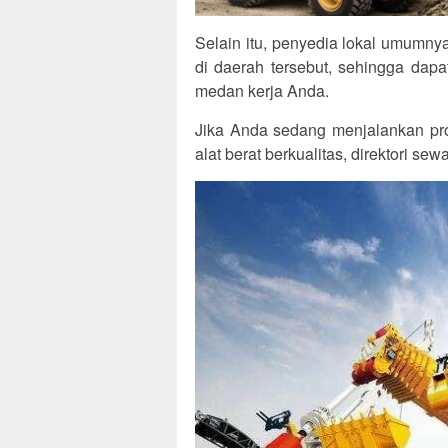
Selain itu, penyedia lokal umumny
di daerah tersebut, sehingga dap
medan kerja Anda.
Jika Anda sedang menjalankan pro
alat berat berkualitas, direktori se