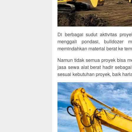
Di berbagai sudut aktivitas proye
menggali pondasi, bulldozer m
memindahkan material berat ke temp
Namun tidak semua proyek bisa memi
jasa sewa alat berat hadir sebagai
sesuai kebutuhan proyek, baik hari