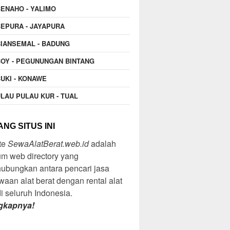
ENAHO - YALIMO
EPURA - JAYAPURA
IANSEMAL - BADUNG
OY - PEGUNUNGAN BINTANG
UKI - KONAWE
LAU PULAU KUR - TUAL
NG SITUS INI
te
SewaAlatBerat.web.id
adalah
m web directory yang
ubungkan antara pencari jasa
aan alat berat dengan rental alat
di seluruh Indonesia.
gkapnya!