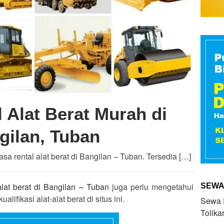
 Alat Berat Murah di
gilan, Tuban
jasa rental alat berat di Bangilan – Tuban. Tersedia […]
lat berat di Bangilan – Tuban
juga perlu mengetahui
SEWA
alifikasi alat-alat berat di situs ini.
Sewa R
Tolika