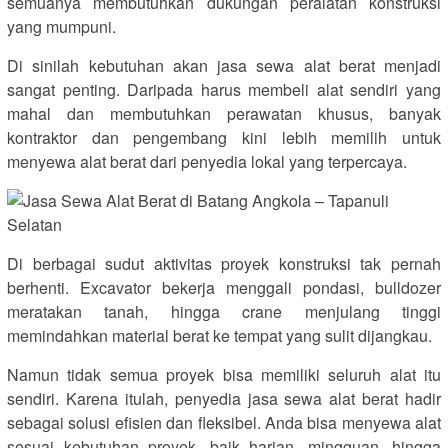
semuanya membutuhkan dukungan peralatan konstruksi
yang mumpuni.
Di sinilah kebutuhan akan jasa sewa alat berat menjadi
sangat penting. Daripada harus membeli alat sendiri yang
mahal dan membutuhkan perawatan khusus, banyak
kontraktor dan pengembang kini lebih memilih untuk
menyewa alat berat dari penyedia lokal yang terpercaya.
Di berbagai sudut aktivitas proyek konstruksi tak pernah
berhenti. Excavator bekerja menggali pondasi, bulldozer
meratakan tanah, hingga crane menjulang tinggi
memindahkan material berat ke tempat yang sulit dijangkau.
Namun tidak semua proyek bisa memiliki seluruh alat itu
sendiri. Karena itulah, penyedia jasa sewa alat berat hadir
sebagai solusi efisien dan fleksibel. Anda bisa menyewa alat
sesuai kebutuhan proyek, baik harian, mingguan, hingga