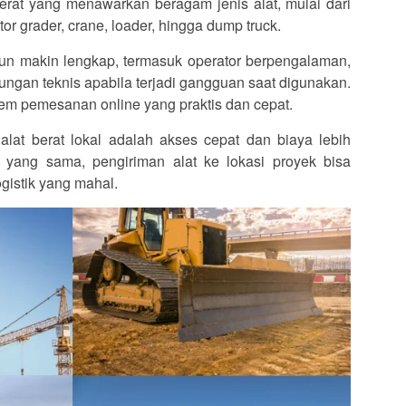
erat yang menawarkan beragam jenis alat, mulai dari
otor grader, crane, loader, hingga dump truck.
pun makin lengkap, termasuk operator berpengalaman,
kungan teknis apabila terjadi gangguan saat digunakan.
m pemesanan online yang praktis dan cepat.
at berat lokal adalah akses cepat dan biaya lebih
 yang sama, pengiriman alat ke lokasi proyek bisa
ogistik yang mahal.