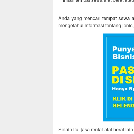
Anda yang mencari
tempat sewa al
mengetahui informasi tentang jenis, j
Selain itu, jasa rental alat berat l