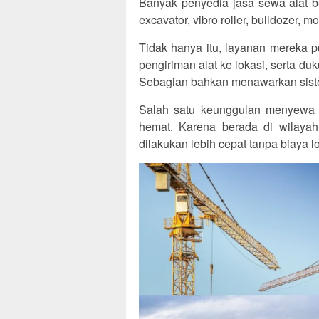
Banyak penyedia jasa sewa alat b
excavator, vibro roller, bulldozer, m
Tidak hanya itu, layanan mereka 
pengiriman alat ke lokasi, serta du
Sebagian bahkan menawarkan siste
Salah satu keunggulan menyewa al
hemat. Karena berada di wilayah
dilakukan lebih cepat tanpa biaya l