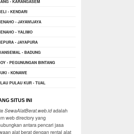
BANG - KARANGASEM
ELI - KENDARI
ENAHO - JAYAWIJAYA
ENAHO - YALIMO
EPURA - JAYAPURA
IANSEMAL - BADUNG
OY - PEGUNUNGAN BINTANG
UKI - KONAWE
LAU PULAU KUR - TUAL
NG SITUS INI
te
SewaAlatBerat.web.id
adalah
m web directory yang
ubungkan antara pencari jasa
aan alat berat dengan rental alat