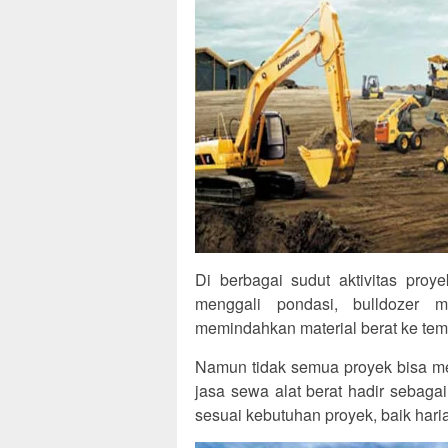
Di berbagai sudut aktivitas proye
menggali pondasi, bulldozer m
memindahkan material berat ke temp
Namun tidak semua proyek bisa memi
jasa sewa alat berat hadir sebagai
sesuai kebutuhan proyek, baik hari