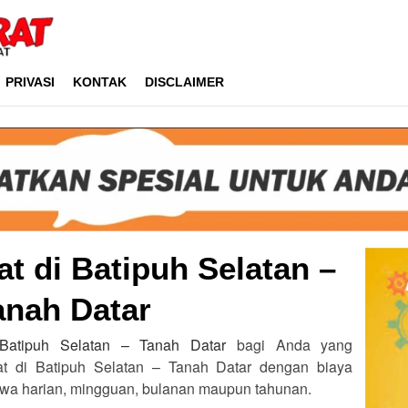
PRIVASI
KONTAK
DISCLAIMER
at di Batipuh Selatan –
anah Datar
 Batipuh Selatan – Tanah Datar
bagi Anda yang
rat di Batipuh Selatan – Tanah Datar dengan biaya
sewa harian, mingguan, bulanan maupun tahunan.