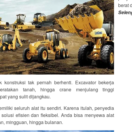
berat 
Selen
k konstruksi tak pernah berhenti. Excavator bekerja
eratakan tanah, hingga crane menjulang tinggi
at yang sulit dijangkau.
liki seluruh alat itu sendiri. Karena itulah, penyedia
 solusi efisien dan fleksibel. Anda bisa menyewa alat
an, mingguan, hingga bulanan.