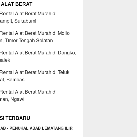
 ALAT BERAT
ental Alat Berat Murah di
ampit, Sukabumi
ental Alat Berat Murah di Mollo
n, Timor Tengah Selatan
ental Alat Berat Murah di Dongko,
galek
ental Alat Berat Murah di Teluk
at, Sambas
ental Alat Berat Murah di
man, Ngawi
SI TERBARU
AB - PENUKAL ABAB LEMATANG ILIR