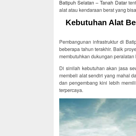
Batipuh Selatan – Tanah Datar
ten
alat atau kendaraan berat yang bis
Kebutuhan Alat Ber
Pembangunan infrastruktur di Bat
beberapa tahun terakhir. Baik pro
membutuhkan dukungan peralatan 
Di sinilah kebutuhan akan jasa se
membeli alat sendiri yang mahal 
dan pengembang kini lebih memili
terpercaya.