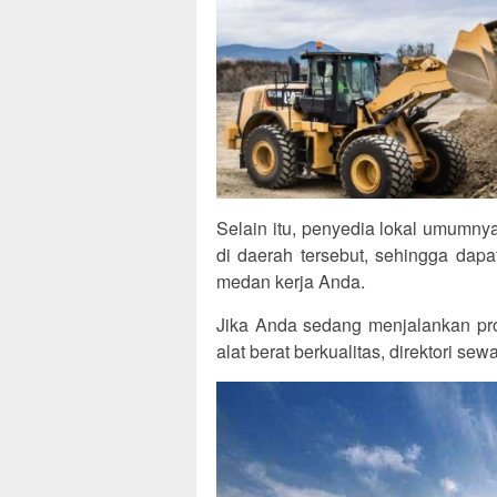
Selain itu, penyedia lokal umumny
di daerah tersebut, sehingga dap
medan kerja Anda.
Jika Anda sedang menjalankan pro
alat berat berkualitas, direktori se