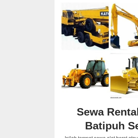
Sewa Rental
Batipuh Se
Inilah tempat sewa alat berat atau