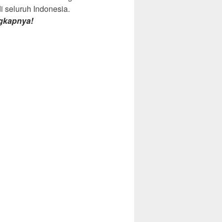
di seluruh Indonesia.
gkapnya!