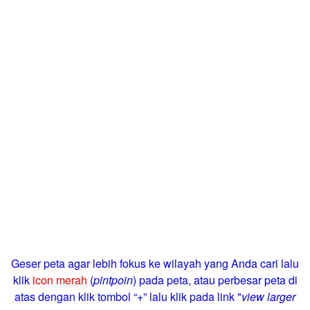
Geser peta agar lebih fokus ke wilayah yang Anda cari lalu
klik
icon merah
(
pintpoin
) pada peta, atau perbesar peta di
atas dengan klik tombol “+” lalu klik pada link "
view larger