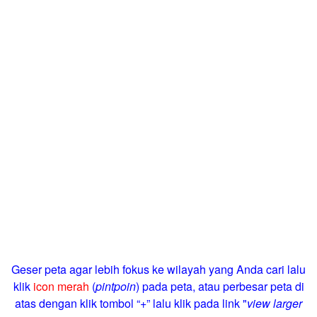
Geser peta agar lebih fokus ke wilayah yang Anda cari lalu
klik
icon merah
(
pintpoin
) pada peta, atau perbesar peta di
atas dengan klik tombol “+” lalu klik pada link "
view larger