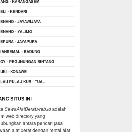
BANG - KARANGASEM
ELI - KENDARI
ENAHO - JAYAWIJAYA
ENAHO - YALIMO
EPURA - JAYAPURA
IANSEMAL - BADUNG
OY - PEGUNUNGAN BINTANG
UKI - KONAWE
LAU PULAU KUR - TUAL
NG SITUS INI
te
SewaAlatBerat.web.id
adalah
m web directory yang
ubungkan antara pencari jasa
aan alat berat dengan rental alat