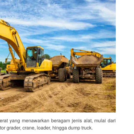
erat yang menawarkan beragam jenis alat, mulai dari
otor grader, crane, loader, hingga dump truck.