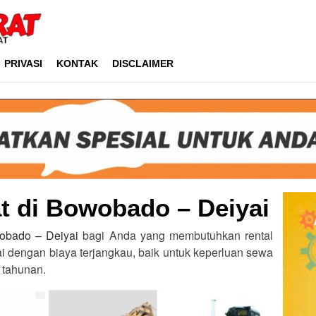
PRIVASI
KONTAK
DISCLAIMER
t di Bowobado – Deiyai
wobado – Deiyai
bagi Anda yang membutuhkan rental
ai dengan biaya terjangkau, baik untuk keperluan sewa
 tahunan.