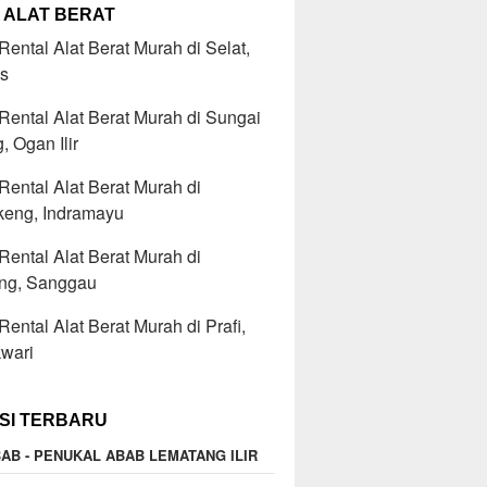
 ALAT BERAT
ental Alat Berat Murah di Selat,
s
ental Alat Berat Murah di Sungai
, Ogan Ilir
ental Alat Berat Murah di
keng, Indramayu
ental Alat Berat Murah di
ong, Sanggau
ental Alat Berat Murah di Prafi,
wari
SI TERBARU
AB - PENUKAL ABAB LEMATANG ILIR