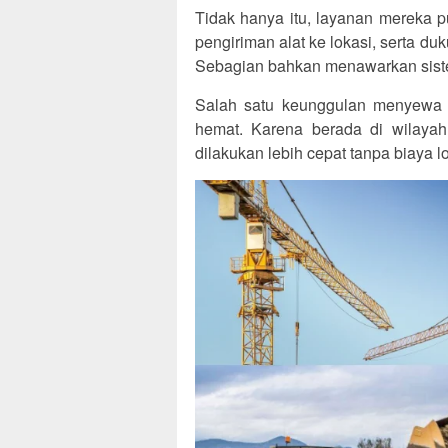
Tidak hanya itu, layanan mereka 
pengiriman alat ke lokasi, serta du
Sebagian bahkan menawarkan siste
Salah satu keunggulan menyewa al
hemat. Karena berada di wilayah
dilakukan lebih cepat tanpa biaya l