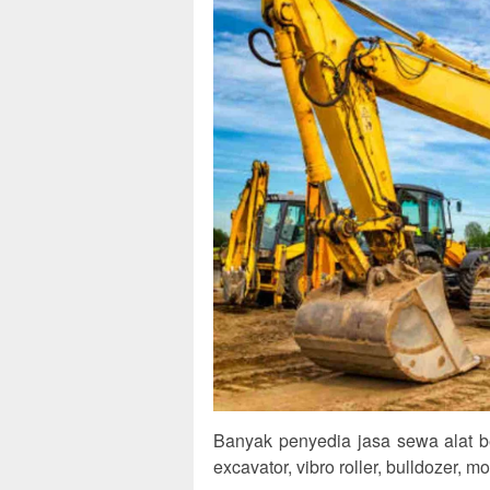
Banyak penyedia jasa sewa alat b
excavator, vibro roller, bulldozer, m