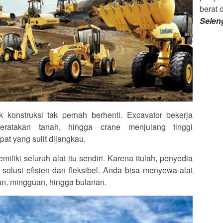
berat 
Selen
k konstruksi tak pernah berhenti. Excavator bekerja
eratakan tanah, hingga crane menjulang tinggi
at yang sulit dijangkau.
liki seluruh alat itu sendiri. Karena itulah, penyedia
 solusi efisien dan fleksibel. Anda bisa menyewa alat
an, mingguan, hingga bulanan.