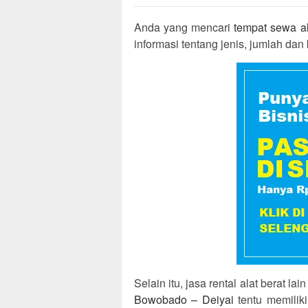
Anda yang mencari
tempat sewa al
informasi tentang jenis, jumlah dan ku
Selain itu, jasa rental alat berat l
Bowobado – Deiyai
tentu memilik