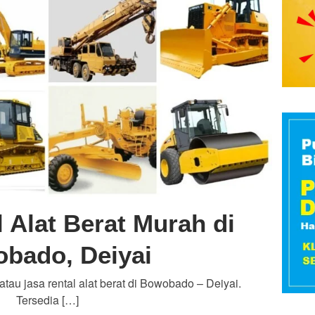
 Alat Berat Murah di
bado, Deiyai
 atau jasa rental alat berat di Bowobado – Deiyai.
Tersedia […]