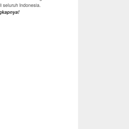
di seluruh Indonesia.
gkapnya!