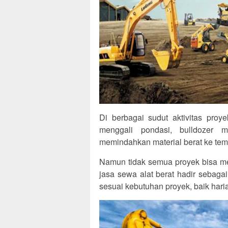
Di berbagai sudut aktivitas proye
menggali pondasi, bulldozer m
memindahkan material berat ke temp
Namun tidak semua proyek bisa memi
jasa sewa alat berat hadir sebagai
sesuai kebutuhan proyek, baik hari