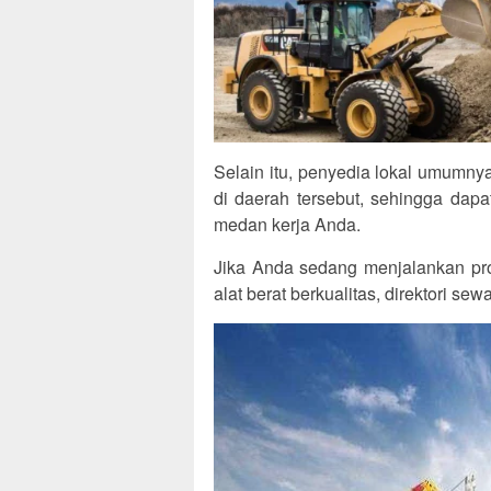
Selain itu, penyedia lokal umumny
di daerah tersebut, sehingga dap
medan kerja Anda.
Jika Anda sedang menjalankan pro
alat berat berkualitas, direktori se