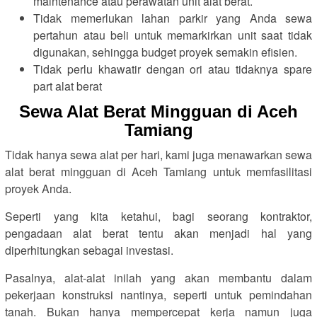
maintenance atau perawatan unit alat berat.
Tidak memerlukan lahan parkir yang Anda sewa
pertahun atau beli untuk memarkirkan unit saat tidak
digunakan, sehingga budget proyek semakin efisien.
Tidak perlu khawatir dengan ori atau tidaknya spare
part alat berat
Sewa Alat Berat Mingguan di Aceh
Tamiang
Tidak hanya sewa alat per hari, kami juga menawarkan sewa
alat berat mingguan di Aceh Tamiang untuk memfasilitasi
proyek Anda.
Seperti yang kita ketahui, bagi seorang kontraktor,
pengadaan alat berat tentu akan menjadi hal yang
diperhitungkan sebagai investasi.
Pasalnya, alat-alat inilah yang akan membantu dalam
pekerjaan konstruksi nantinya, seperti untuk pemindahan
tanah. Bukan hanya mempercepat kerja namun juga