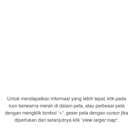
Untuk mendapatkan informasi yang lebih tepat, klik pada
icon berwarna merah di dalam peta, atau perbesar peta
dengan mengklik tombol “+”, geser peta dengan
cursor
jika
diperlukan dan selanjutnya klik “
view larger map
“.