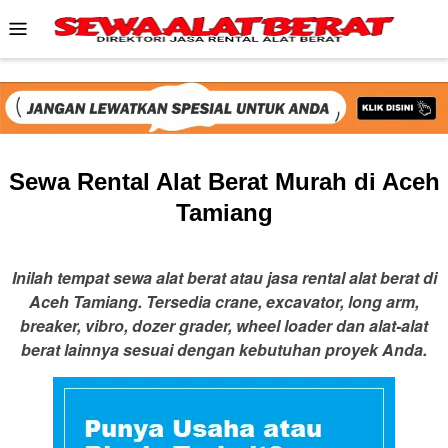
Skip
Mobile
to
Menu
content
Sewa Rental Alat Berat Murah di Aceh
Tamiang
Inilah tempat sewa alat berat atau jasa rental alat berat di
Aceh Tamiang. Tersedia crane, excavator, long arm,
breaker, vibro, dozer grader, wheel loader dan alat-alat
berat lainnya sesuai dengan kebutuhan proyek Anda.