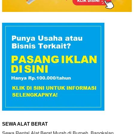
SEWA ALAT BERAT
Sewa Rental Alat Berat Murah di Burneh, Bangkalan