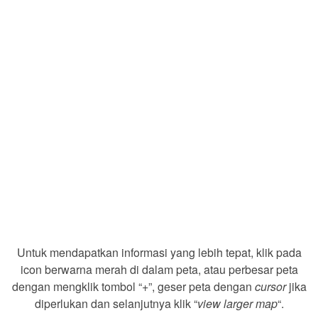
Untuk mendapatkan informasi yang lebih tepat, klik pada
icon berwarna merah di dalam peta, atau perbesar peta
dengan mengklik tombol “+”, geser peta dengan
cursor
jika
diperlukan dan selanjutnya klik “
view larger map
“.