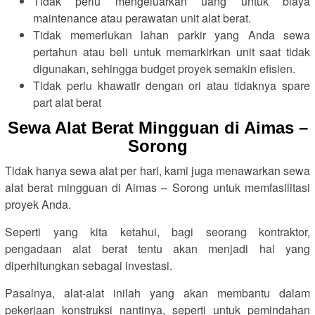
Tidak perlu mengeluarkan uang untuk biaya
maintenance atau perawatan unit alat berat.
Tidak memerlukan lahan parkir yang Anda sewa
pertahun atau beli untuk memarkirkan unit saat tidak
digunakan, sehingga budget proyek semakin efisien.
Tidak perlu khawatir dengan ori atau tidaknya spare
part alat berat
Sewa Alat Berat Mingguan di Aimas –
Sorong
Tidak hanya sewa alat per hari, kami juga menawarkan sewa
alat berat mingguan di Aimas – Sorong untuk memfasilitasi
proyek Anda.
Seperti yang kita ketahui, bagi seorang kontraktor,
pengadaan alat berat tentu akan menjadi hal yang
diperhitungkan sebagai investasi.
Pasalnya, alat-alat inilah yang akan membantu dalam
pekerjaan konstruksi nantinya, seperti untuk pemindahan