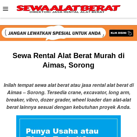
Skip
Mobile
to
Menu
content
Sewa Rental Alat Berat Murah di
Aimas, Sorong
Inilah tempat sewa alat berat atau jasa rental alat berat di
Aimas – Sorong. Tersedia crane, excavator, long arm,
breaker, vibro, dozer grader, wheel loader dan alat-alat
berat lainnya sesuai dengan kebutuhan proyek Anda.