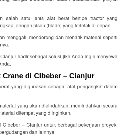
 salah satu jenis alat berat bertipe tractor yang
ngkapi dengan pisau (blade) yang terletak di depan.
an menggali, mendorong dan menarik material seperti
inya.
 Cianjur hadir sebagai solusi jika Anda ingin menyewa
Anda.
 Crane di Cibeber – Cianjur
berat yang digunakan sebagai alat pengangkat dalam
aterial yang akan dipindahkan, memindahkan secara
terial ditempat yang diinginkan.
i Cibeber – Cianjur untuk berbagai pekerjaan proyek,
 pergudangan dan lainnya.