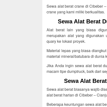
Sewa alat berat crane di Cibeber –
crane yang kami miliki berkualitas.
Sewa Alat Berat D
Alat berat lain yang biasa dig
merupakan alat yang digunakan un
quary ke lokasi proyek.
Material lepas yang biasa diangkut 
material mineral/batubara di dunia
Jika Anda ingin sewa alat berat d
macam tipe dumptruck, baik dari s
Sewa Alat Berat
Sewa alat berat biasanya wajib di
alat berat harian di Cibeber – Cianju
Beberapa keuntungan sewa alat bera