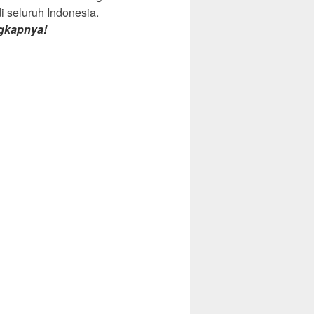
di seluruh Indonesia.
gkapnya!