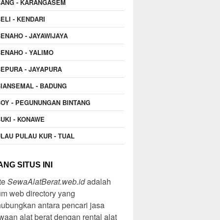
BANG - KARANGASEM
ELI - KENDARI
ENAHO - JAYAWIJAYA
ENAHO - YALIMO
EPURA - JAYAPURA
IANSEMAL - BADUNG
OY - PEGUNUNGAN BINTANG
UKI - KONAWE
LAU PULAU KUR - TUAL
NG SITUS INI
te
SewaAlatBerat.web.id
adalah
m web directory yang
ubungkan antara pencari jasa
aan alat berat dengan rental alat