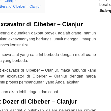
 – Cianjur
berat 
rat di Cibeber – Cianjur
Selen
xcavator di Cibeber – Cianjur
 sering digunakan daxpat proyek adalah crane, namun
an excavator yang berfungsi untuk menggali maupun
oses konstruksi.
a sewa alat yang satu ini berbeda dengan mobil crane
ya yang berbeda.
t excavator di Cibeber – Cianjur, maka hubungi kami
at excavator di Cibeber – Cianjur dengan harga
bantu proses pembangunan yang Anda lakukan.
jaan akan lebih ringan dan cepat.
 Dozer di Cibeber – Cianjur
n yang sangat dibutuhkan dalam pelaksanaan proyek