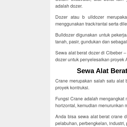
adalah dozer.
Dozer atau b ulldozer merupakan
menggunakan track/rantai serta dile
Bulldozer digunakan untuk pekerja
tanah, pasir, gundukan dan sebaga
Sewa alat berat dozer di Cibeber –
dozer untuk penyelesaikan proyek 
Sewa Alat Berat
Crane merupakan salah satu alat 
proyek kontruksi.
Fungsi Crane adalah mengangkat m
horizontal, kemudian menurunkan ma
Anda bisa sewa alat berat crane d
pelabuhan, perbengkelan, industri,