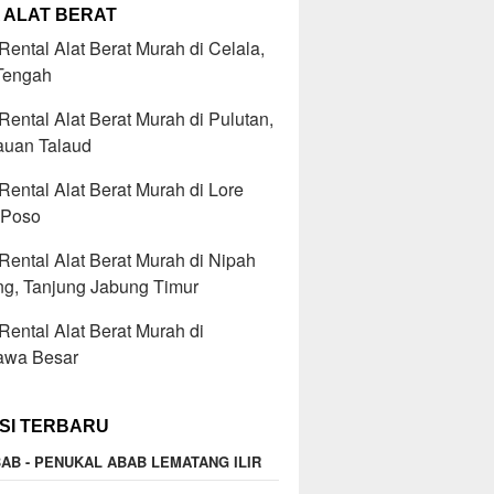
 ALAT BERAT
ental Alat Berat Murah di Celala,
Tengah
ental Alat Berat Murah di Pulutan,
auan Talaud
ental Alat Berat Murah di Lore
 Poso
ental Alat Berat Murah di Nipah
ng, Tanjung Jabung Timur
ental Alat Berat Murah di
wa Besar
SI TERBARU
AB - PENUKAL ABAB LEMATANG ILIR