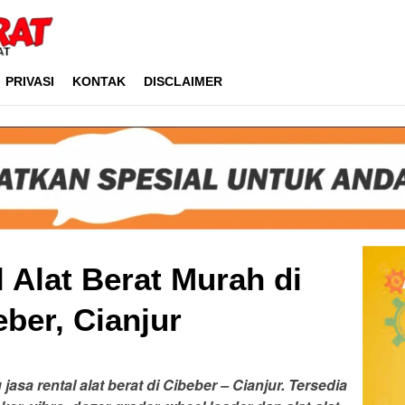
PRIVASI
KONTAK
DISCLAIMER
 Alat Berat Murah di
eber, Cianjur
 jasa rental alat berat di Cibeber – Cianjur. Tersedia