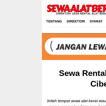
Skip
to
content
TENTANG
DIREKTORI
SYARAT
Sewa Rental
Cib
Inilah tempat sewa alat berat atau