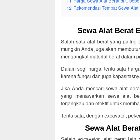
11
Harga Sewa Alat Berat di Cibeber
12
Rekomendasi Tempat Sewa Alat Be
Sewa Alat Berat E
Salah satu alat berat yang paling
mungkin Anda juga akan membutuhk
mengangkat material berat dalam pr
Dalam segi harga, tentu saja harg
karena fungsi dan juga kapasitasn
Jika Anda mencari sewa alat bera
yang menawarkan sewa alat ber
terjangkau dan efektif untuk mem
Tentu saja, dengan excavator, peker
Sewa Alat Berat
Selain excavator, alat berat lai