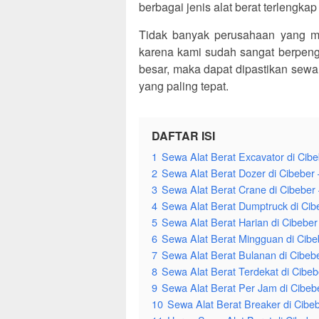
berbagai jenis alat berat terlengka
Tidak banyak perusahaan yang 
karena kami sudah sangat berpenga
besar, maka dapat dipastikan sewa 
yang paling tepat.
DAFTAR ISI
1
Sewa Alat Berat Excavator di Cibe
2
Sewa Alat Berat Dozer di Cibeber 
3
Sewa Alat Berat Crane di Cibeber 
4
Sewa Alat Berat Dumptruck di Cibe
5
Sewa Alat Berat Harian di Cibeber
6
Sewa Alat Berat Mingguan di Cibeb
7
Sewa Alat Berat Bulanan di Cibebe
8
Sewa Alat Berat Terdekat di Cibeb
9
Sewa Alat Berat Per Jam di Cibebe
10
Sewa Alat Berat Breaker di Cibeb