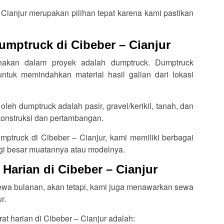
 Cianjur merupakan pilihan tepat karena kami pastikan
umptruck di Cibeber – Cianjur
unakan dalam proyek adalah dumptruck. Dumptruck
tuk memindahkan material hasil galian dari lokasi
oleh dumptruck adalah pasir, gravel/kerikil, tanah, dan
 konstruksi dan pertambangan.
umptruck di Cibeber – Cianjur, kami memiliki berbagai
egi besar muatannya atau modelnya.
 Harian di Cibeber – Cianjur
sewa bulanan, akan tetapi, kami juga menawarkan sewa
r.
t harian di Cibeber – Cianjur adalah: