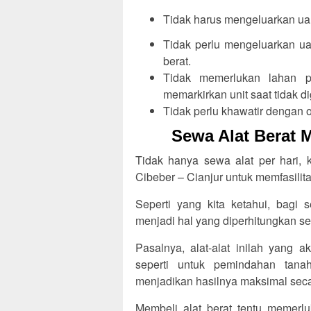
Tidak harus mengeluarkan uan
Tidak perlu mengeluarkan ua
berat.
Tidak memerlukan lahan p
memarkirkan unit saat tidak d
Tidak perlu khawatir dengan or
Sewa Alat Berat 
Tidak hanya sewa alat per hari,
Cibeber – Cianjur untuk memfasilit
Seperti yang kita ketahui, bagi 
menjadi hal yang diperhitungkan se
Pasalnya, alat-alat inilah yang 
seperti untuk pemindahan tan
menjadikan hasilnya maksimal secar
Membeli alat berat tentu memerlu