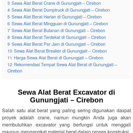
3
Sewa Alat Berat Crane di Gunungjati – Cirebon
4
Sewa Alat Berat Dumptruck di Gunungjati – Cirebon
5
Sewa Alat Berat Harian di Gunungjati – Cirebon
6
Sewa Alat Berat Mingguan di Gunungjati – Cirebon
7
Sewa Alat Berat Bulanan di Gunungjati – Cirebon
8
Sewa Alat Berat Terdekat di Gunungjati – Cirebon
9
Sewa Alat Berat Per Jam di Gunungjati – Cirebon
10
Sewa Alat Berat Breaker di Gunungjati – Cirebon
11
Harga Sewa Alat Berat di Gunungjati – Cirebon
12
Rekomendasi Tempat Sewa Alat Berat di Gunungjati –
Cirebon
Sewa Alat Berat Excavator di
Gunungjati – Cirebon
Salah satu alat berat yang paling sering digunakan daxpat
proyek adalah crane, namun mungkin Anda juga akan
membutuhkan excavator yang berfungsi untuk menggali
maupun mengangkat material berat dalam proses konstruksi.