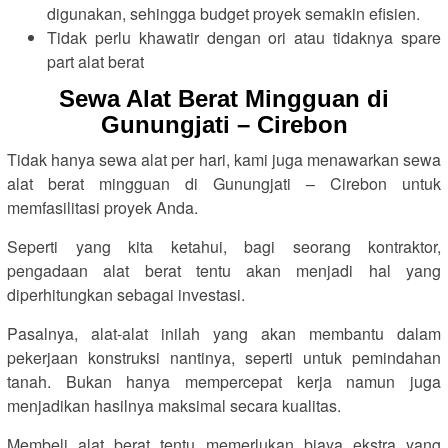
digunakan, sehingga budget proyek semakin efisien.
Tidak perlu khawatir dengan ori atau tidaknya spare
part alat berat
Sewa Alat Berat Mingguan di
Gunungjati – Cirebon
Tidak hanya sewa alat per hari, kami juga menawarkan sewa
alat berat mingguan di Gunungjati – Cirebon untuk
memfasilitasi proyek Anda.
Seperti yang kita ketahui, bagi seorang kontraktor,
pengadaan alat berat tentu akan menjadi hal yang
diperhitungkan sebagai investasi.
Pasalnya, alat-alat inilah yang akan membantu dalam
pekerjaan konstruksi nantinya, seperti untuk pemindahan
tanah. Bukan hanya mempercepat kerja namun juga
menjadikan hasilnya maksimal secara kualitas.
Membeli alat berat tentu memerlukan biaya ekstra yang