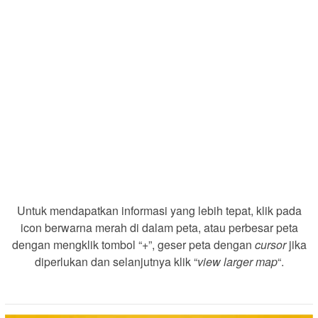
Untuk mendapatkan informasi yang lebih tepat, klik pada
icon berwarna merah di dalam peta, atau perbesar peta
dengan mengklik tombol “+”, geser peta dengan
cursor
jika
diperlukan dan selanjutnya klik “
view larger map
“.