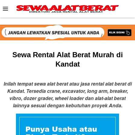
Skip
Mobile
to
Menu
content
Sewa Rental Alat Berat Murah di
Kandat
Inilah tempat sewa alat berat atau jasa rental alat berat di
Kandat. Tersedia crane, excavator, long arm, breaker,
vibro, dozer grader, wheel loader dan alat-alat berat
lainnya sesuai dengan kebutuhan proyek Anda.