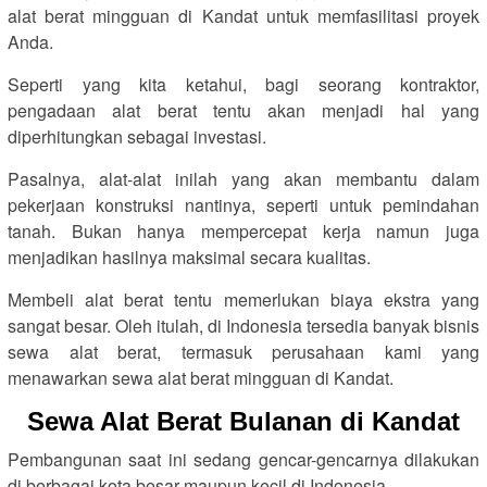
alat berat mingguan di Kandat untuk memfasilitasi proyek
Anda.
Seperti yang kita ketahui, bagi seorang kontraktor,
pengadaan alat berat tentu akan menjadi hal yang
diperhitungkan sebagai investasi.
Pasalnya, alat-alat inilah yang akan membantu dalam
pekerjaan konstruksi nantinya, seperti untuk pemindahan
tanah. Bukan hanya mempercepat kerja namun juga
menjadikan hasilnya maksimal secara kualitas.
Membeli alat berat tentu memerlukan biaya ekstra yang
sangat besar. Oleh itulah, di Indonesia tersedia banyak bisnis
sewa alat berat, termasuk perusahaan kami yang
menawarkan sewa alat berat mingguan di Kandat.
Sewa Alat Berat Bulanan di Kandat
Pembangunan saat ini sedang gencar-gencarnya dilakukan
di berbagai kota besar maupun kecil di Indonesia.