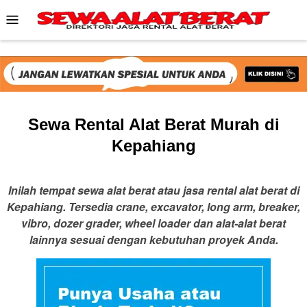
Skip
Mobile
to
Menu
content
Sewa Rental Alat Berat Murah di
Kepahiang
Inilah tempat sewa alat berat atau jasa rental alat berat di
Kepahiang. Tersedia crane, excavator, long arm, breaker,
vibro, dozer grader, wheel loader dan alat-alat berat
lainnya sesuai dengan kebutuhan proyek Anda.