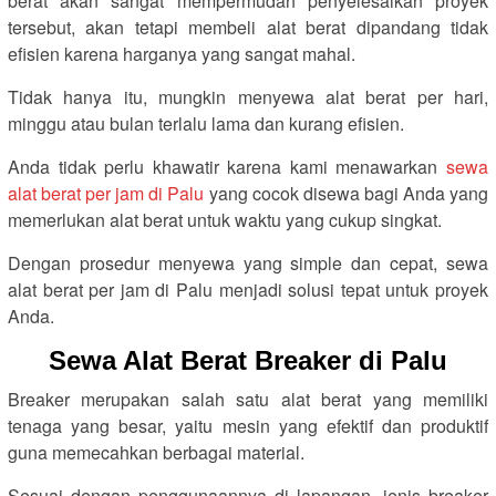
berat akan sangat mempermudah penyelesaikan proyek
tersebut, akan tetapi membeli alat berat dipandang tidak
efisien karena harganya yang sangat mahal.
Tidak hanya itu, mungkin menyewa alat berat per hari,
minggu atau bulan terlalu lama dan kurang efisien.
Anda tidak perlu khawatir karena kami menawarkan
sewa
alat berat per jam di Palu
yang cocok disewa bagi Anda yang
memerlukan alat berat untuk waktu yang cukup singkat.
Dengan prosedur menyewa yang simple dan cepat, sewa
alat berat per jam di Palu menjadi solusi tepat untuk proyek
Anda.
Sewa Alat Berat Breaker di Palu
Breaker merupakan salah satu alat berat yang memiliki
tenaga yang besar, yaitu mesin yang efektif dan produktif
guna memecahkan berbagai material.
Sesuai dengan penggunaannya di lapangan, jenis breaker