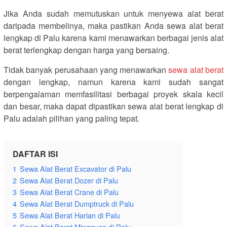
Jika Anda sudah memutuskan untuk menyewa alat berat
daripada membelinya, maka pastikan Anda sewa alat berat
lengkap di Palu karena kami menawarkan berbagai jenis alat
berat terlengkap dengan harga yang bersaing.
Tidak banyak perusahaan yang menawarkan
sewa alat berat
dengan lengkap, namun karena kami sudah sangat
berpengalaman memfasilitasi berbagai proyek skala kecil
dan besar, maka dapat dipastikan sewa alat berat lengkap di
Palu adalah pilihan yang paling tepat.
DAFTAR ISI
1
Sewa Alat Berat Excavator di Palu
2
Sewa Alat Berat Dozer di Palu
3
Sewa Alat Berat Crane di Palu
4
Sewa Alat Berat Dumptruck di Palu
5
Sewa Alat Berat Harian di Palu
6
Sewa Alat Berat Mingguan di Palu