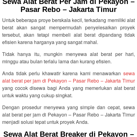
Sewa Alat Berat Per Jam di Pekayon –
Pasar Rebo – Jakarta Timur
Untuk beberapa proye berskala kecil, terkadang memiliki alat
berat akan sangat mempermudah penyelesaikan proyek
tersebut, akan tetapi membeli alat berat dipandang tidak
efisien karena harganya yang sangat mahal.
Tidak hanya itu, mungkin menyewa alat berat per hari,
minggu atau bulan terlalu lama dan kurang efisien.
Anda tidak perlu khawatir karena kami menawarkan
sewa
alat berat per jam di Pekayon – Pasar Rebo – Jakarta Timur
yang cocok disewa bagi Anda yang memerlukan alat berat
untuk waktu yang cukup singkat.
Dengan prosedur menyewa yang simple dan cepat, sewa
alat berat per jam di Pekayon – Pasar Rebo – Jakarta Timur
menjadi solusi tepat untuk proyek Anda.
Sewa Alat Berat Breaker di Pekayon –