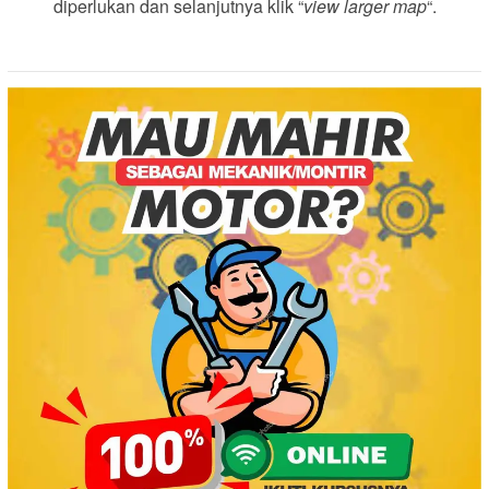
diperlukan dan selanjutnya klik “
view larger map
“.