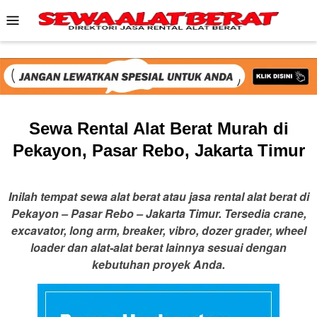
Skip
Mobile
to
Menu
content
Sewa Rental Alat Berat Murah di
Pekayon, Pasar Rebo, Jakarta Timur
Inilah tempat sewa alat berat atau jasa rental alat berat di
Pekayon – Pasar Rebo – Jakarta Timur. Tersedia crane,
excavator, long arm, breaker, vibro, dozer grader, wheel
loader dan alat-alat berat lainnya sesuai dengan
kebutuhan proyek Anda.