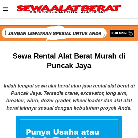
Skip
Mobile
to
Menu
content
Sewa Rental Alat Berat Murah di
Puncak Jaya
Inilah tempat sewa alat berat atau jasa rental alat berat di
Puncak Jaya. Tersedia crane, excavator, long arm,
breaker, vibro, dozer grader, wheel loader dan alat-alat
berat lainnya sesuai dengan kebutuhan proyek Anda.