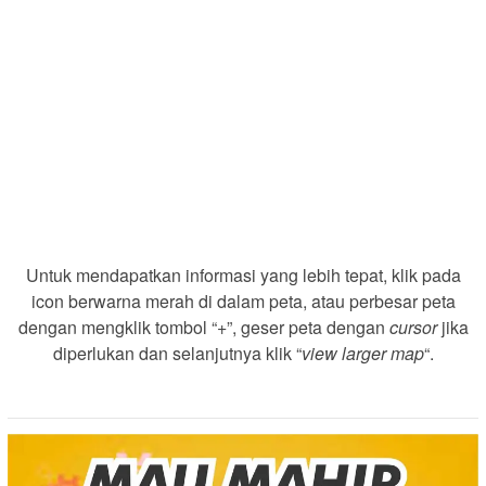
Untuk mendapatkan informasi yang lebih tepat, klik pada
icon berwarna merah di dalam peta, atau perbesar peta
dengan mengklik tombol “+”, geser peta dengan
cursor
jika
diperlukan dan selanjutnya klik “
view larger map
“.