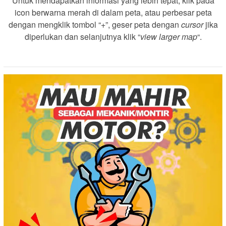
Untuk mendapatkan informasi yang lebih tepat, klik pada
icon berwarna merah di dalam peta, atau perbesar peta
dengan mengklik tombol “+”, geser peta dengan
cursor
jika
diperlukan dan selanjutnya klik “
view larger map
“.