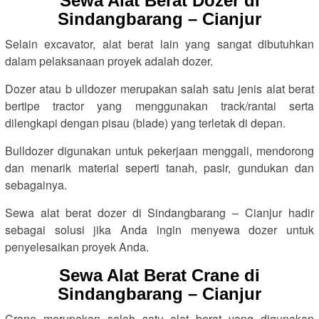
Sewa Alat Berat Dozer di
Sindangbarang – Cianjur
Selain excavator, alat berat lain yang sangat dibutuhkan
dalam pelaksanaan proyek adalah dozer.
Dozer atau b ulldozer merupakan salah satu jenis alat berat
bertipe tractor yang menggunakan track/rantai serta
dilengkapi dengan pisau (blade) yang terletak di depan.
Bulldozer digunakan untuk pekerjaan menggali, mendorong
dan menarik material seperti tanah, pasir, gundukan dan
sebagainya.
Sewa alat berat dozer di Sindangbarang – Cianjur hadir
sebagai solusi jika Anda ingin menyewa dozer untuk
penyelesaikan proyek Anda.
Sewa Alat Berat Crane di
Sindangbarang – Cianjur
Crane merupakan salah satu alat berat yang digunakan