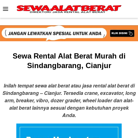
Skip
Mobile
to
Menu
content
Sewa Rental Alat Berat Murah di
Sindangbarang, Cianjur
Inilah tempat sewa alat berat atau jasa rental alat berat di
Sindangbarang – Cianjur. Tersedia crane, excavator, long
arm, breaker, vibro, dozer grader, wheel loader dan alat-
alat berat lainnya sesuai dengan kebutuhan proyek
Anda.