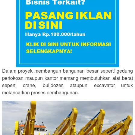
Dalam proyek membangun bangunan besar seperti gedung
pertokoan maupun kantor memang membutuhkan alat berat
seperti crane, bulldozer, ataupun excavator untuk
melancarkan proses pembangunan.