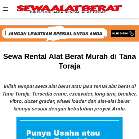
Skip
Mobile
to
Menu
content
Sewa Rental Alat Berat Murah di Tana
Toraja
Inilah tempat sewa alat berat atau jasa rental alat berat di
Tana Toraja. Tersedia crane, excavator, long arm, breaker,
vibro, dozer grader, wheel loader dan alat-alat berat
lainnya sesuai dengan kebutuhan proyek Anda.