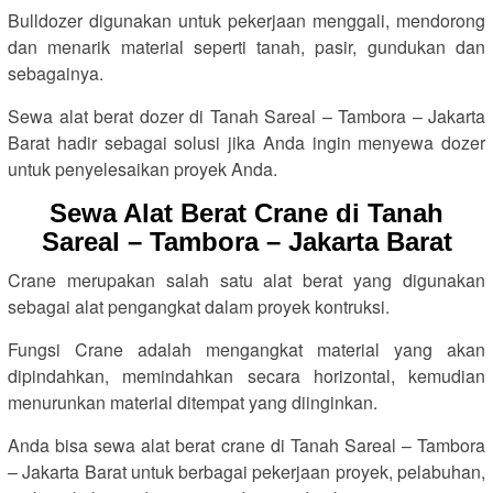
Bulldozer digunakan untuk pekerjaan menggali, mendorong
dan menarik material seperti tanah, pasir, gundukan dan
sebagainya.
Sewa alat berat dozer di Tanah Sareal – Tambora – Jakarta
Barat hadir sebagai solusi jika Anda ingin menyewa dozer
untuk penyelesaikan proyek Anda.
Sewa Alat Berat Crane di Tanah
Sareal – Tambora – Jakarta Barat
Crane merupakan salah satu alat berat yang digunakan
sebagai alat pengangkat dalam proyek kontruksi.
Fungsi Crane adalah mengangkat material yang akan
dipindahkan, memindahkan secara horizontal, kemudian
menurunkan material ditempat yang diinginkan.
Anda bisa sewa alat berat crane di Tanah Sareal – Tambora
– Jakarta Barat untuk berbagai pekerjaan proyek, pelabuhan,