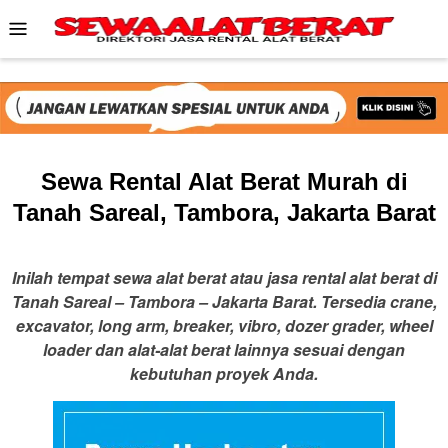
Skip
Mobile
to
Menu
content
Sewa Rental Alat Berat Murah di
Tanah Sareal, Tambora, Jakarta Barat
Inilah tempat sewa alat berat atau jasa rental alat berat di
Tanah Sareal – Tambora – Jakarta Barat. Tersedia crane,
excavator, long arm, breaker, vibro, dozer grader, wheel
loader dan alat-alat berat lainnya sesuai dengan
kebutuhan proyek Anda.