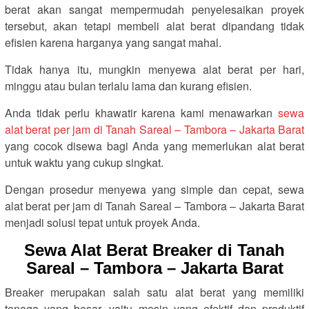
berat akan sangat mempermudah penyelesaikan proyek
tersebut, akan tetapi membeli alat berat dipandang tidak
efisien karena harganya yang sangat mahal.
Tidak hanya itu, mungkin menyewa alat berat per hari,
minggu atau bulan terlalu lama dan kurang efisien.
Anda tidak perlu khawatir karena kami menawarkan
sewa
alat berat per jam di Tanah Sareal – Tambora – Jakarta Barat
yang cocok disewa bagi Anda yang memerlukan alat berat
untuk waktu yang cukup singkat.
Dengan prosedur menyewa yang simple dan cepat, sewa
alat berat per jam di Tanah Sareal – Tambora – Jakarta Barat
menjadi solusi tepat untuk proyek Anda.
Sewa Alat Berat Breaker di Tanah
Sareal – Tambora – Jakarta Barat
Breaker merupakan salah satu alat berat yang memiliki
tenaga yang besar, yaitu mesin yang efektif dan produktif