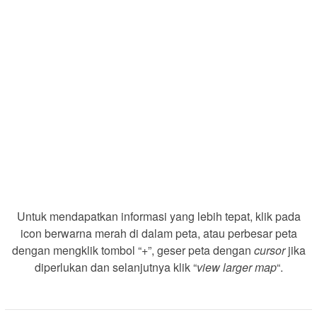
Untuk mendapatkan informasi yang lebih tepat, klik pada
icon berwarna merah di dalam peta, atau perbesar peta
dengan mengklik tombol “+”, geser peta dengan
cursor
jika
diperlukan dan selanjutnya klik “
view larger map
“.