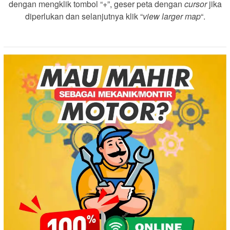
dengan mengklik tombol “+”, geser peta dengan
cursor
jika
diperlukan dan selanjutnya klik “
view larger map
“.