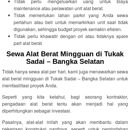
Tidak perlu mengeluarkan uang untuk biaya
maintenance atau perawatan unit alat berat.
Tidak memerlukan lahan parkir yang Anda sewa
pertahun atau beli untuk memarkirkan unit saat tidak
digunakan, sehingga budget proyek semakin efisien.
Tidak perlu khawatir dengan ori atau tidaknya spare
part alat berat
Sewa Alat Berat Mingguan di Tukak
Sadai – Bangka Selatan
Tidak hanya sewa alat per hari, kami juga menawarkan sewa
alat berat mingguan di Tukak Sadai – Bangka Selatan untuk
memfasilitasi proyek Anda.
Seperti yang kita ketahui, bagi seorang kontraktor,
pengadaan alat berat tentu akan menjadi hal yang
diperhitungkan sebagai investasi.
Pasalnya, alat-alat inilah yang akan membantu dalam
pekerjaan konstruksi nantinya, seperti untuk pemindahan