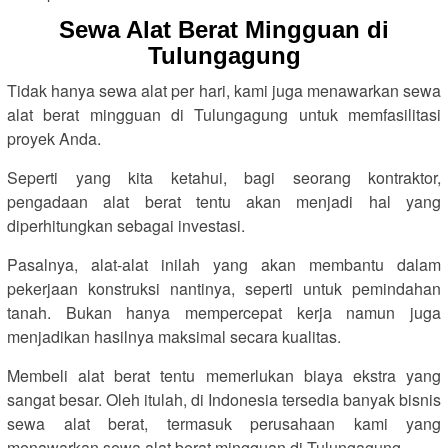
Sewa Alat Berat Mingguan di
Tulungagung
Tidak hanya sewa alat per hari, kami juga menawarkan sewa
alat berat mingguan di Tulungagung untuk memfasilitasi
proyek Anda.
Seperti yang kita ketahui, bagi seorang kontraktor,
pengadaan alat berat tentu akan menjadi hal yang
diperhitungkan sebagai investasi.
Pasalnya, alat-alat inilah yang akan membantu dalam
pekerjaan konstruksi nantinya, seperti untuk pemindahan
tanah. Bukan hanya mempercepat kerja namun juga
menjadikan hasilnya maksimal secara kualitas.
Membeli alat berat tentu memerlukan biaya ekstra yang
sangat besar. Oleh itulah, di Indonesia tersedia banyak bisnis
sewa alat berat, termasuk perusahaan kami yang
menawarkan sewa alat berat mingguan di Tulungagung.