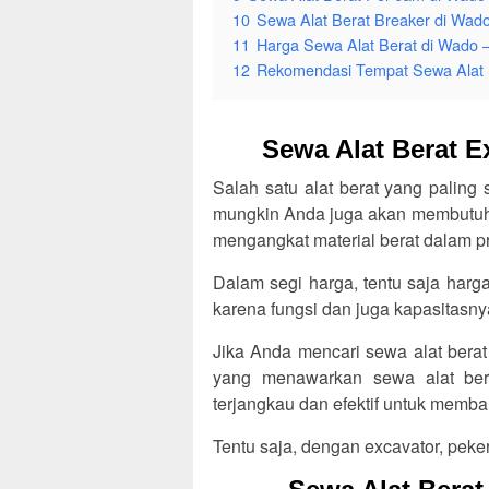
10
Sewa Alat Berat Breaker di Wa
11
Harga Sewa Alat Berat di Wado
12
Rekomendasi Tempat Sewa Alat 
Sewa Alat Berat 
Salah satu alat berat yang paling
mungkin Anda juga akan membutuhk
mengangkat material berat dalam pr
Dalam segi harga, tentu saja harg
karena fungsi dan juga kapasitasn
Jika Anda mencari sewa alat bera
yang menawarkan sewa alat be
terjangkau dan efektif untuk mem
Tentu saja, dengan excavator, peker