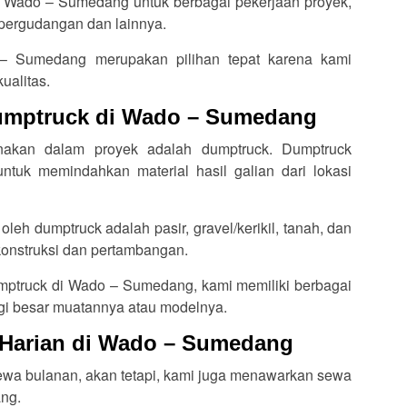
di Wado – Sumedang untuk berbagai pekerjaan proyek,
 pergudangan dan lainnya.
– Sumedang merupakan pilihan tepat karena kami
ualitas.
Dumptruck di Wado – Sumedang
unakan dalam proyek adalah dumptruck. Dumptruck
tuk memindahkan material hasil galian dari lokasi
oleh dumptruck adalah pasir, gravel/kerikil, tanah, dan
 konstruksi dan pertambangan.
umptruck di Wado – Sumedang, kami memiliki berbagai
egi besar muatannya atau modelnya.
 Harian di Wado – Sumedang
sewa bulanan, akan tetapi, kami juga menawarkan sewa
ang.