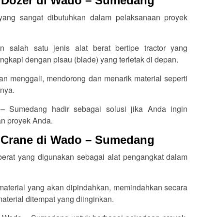
t Dozer di Wado – Sumedang
n yang sangat dibutuhkan dalam pelaksanaan proyek
 salah satu jenis alat berat bertipe tractor yang
ngkapi dengan pisau (blade) yang terletak di depan.
an menggali, mendorong dan menarik material seperti
inya.
– Sumedang hadir sebagai solusi jika Anda ingin
n proyek Anda.
t Crane di Wado – Sumedang
berat yang digunakan sebagai alat pengangkat dalam
aterial yang akan dipindahkan, memindahkan secara
terial ditempat yang diinginkan.