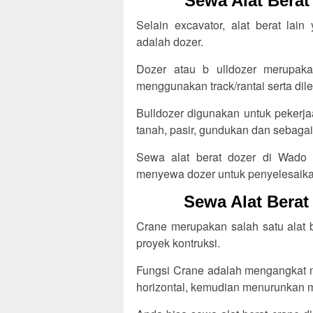
Sewa Alat Bera
Selain excavator, alat berat lai
adalah dozer.
Dozer atau b ulldozer merupakan
menggunakan track/rantai serta dile
Bulldozer digunakan untuk pekerja
tanah, pasir, gundukan dan sebaga
Sewa alat berat dozer di Wado 
menyewa dozer untuk penyelesaika
Sewa Alat Bera
Crane merupakan salah satu alat 
proyek kontruksi.
Fungsi Crane adalah mengangkat m
horizontal, kemudian menurunkan ma