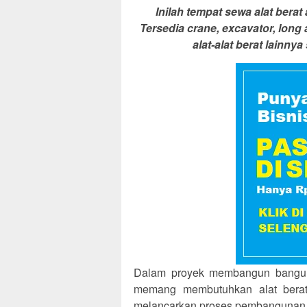
Inilah tempat sewa alat berat
Tersedia crane, excavator, long 
alat-alat berat lainn
Dalam proyek membangun banguna
memang membutuhkan alat berat s
melancarkan proses pembangunan