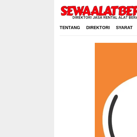
Skip
to
content
TENTANG
DIREKTORI
SYARAT