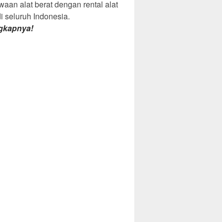
aan alat berat dengan rental alat
di seluruh Indonesia.
gkapnya!