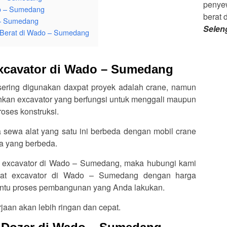
penyew
do – Sumedang
berat 
 – Sumedang
Selen
Berat di Wado – Sumedang
Excavator di Wado – Sumedang
 sering digunakan daxpat proyek adalah crane, namun
an excavator yang berfungsi untuk menggali maupun
oses konstruksi.
a sewa alat yang satu ini berbeda dengan mobil crane
ya yang berbeda.
t excavator di Wado – Sumedang, maka hubungi kami
rat excavator di Wado – Sumedang dengan harga
bantu proses pembangunan yang Anda lakukan.
jaan akan lebih ringan dan cepat.