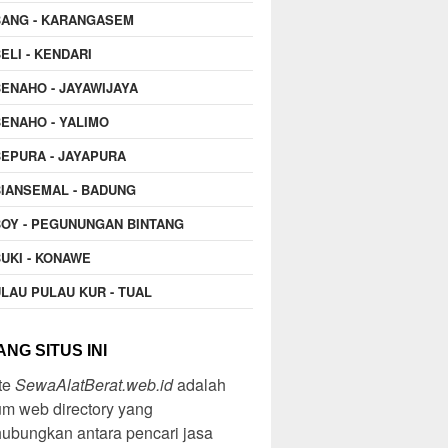
BANG - KARANGASEM
ELI - KENDARI
ENAHO - JAYAWIJAYA
ENAHO - YALIMO
EPURA - JAYAPURA
IANSEMAL - BADUNG
OY - PEGUNUNGAN BINTANG
UKI - KONAWE
LAU PULAU KUR - TUAL
NG SITUS INI
te
SewaAlatBerat.web.id
adalah
m web directory yang
ubungkan antara pencari jasa