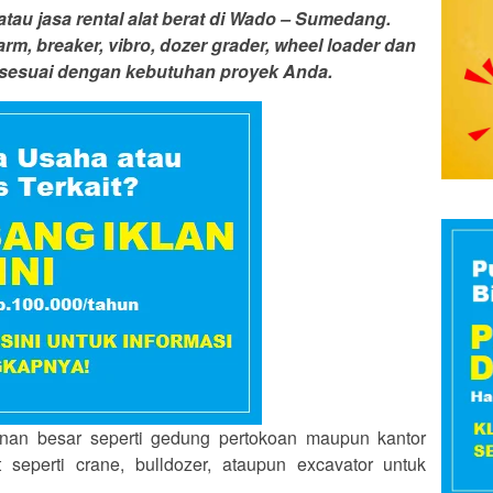
 atau jasa rental alat berat di Wado – Sumedang.
arm, breaker, vibro, dozer grader, wheel loader dan
ya sesuai dengan kebutuhan proyek Anda.
n besar seperti gedung pertokoan maupun kantor
eperti crane, bulldozer, ataupun excavator untuk
.