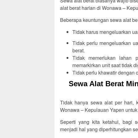
Sewa alat berat biasanya wajib di
alat berat harian di Wonawa – Kep
Beberapa keuntungan sewa alat be
Tidak harus mengeluarkan uan
Tidak perlu mengeluarkan ua
berat.
Tidak memerlukan lahan p
memarkirkan unit saat tidak d
Tidak perlu khawatir dengan or
Sewa Alat Berat M
Tidak hanya sewa alat per hari,
Wonawa – Kepulauan Yapen untuk m
Seperti yang kita ketahui, bagi 
menjadi hal yang diperhitungkan se