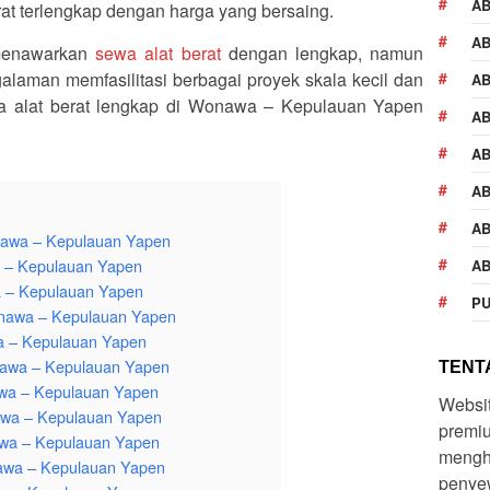
A
at terlengkap dengan harga yang bersaing.
AB
menawarkan
sewa alat berat
dengan lengkap, namun
laman memfasilitasi berbagai proyek skala kecil dan
AB
wa alat berat lengkap di Wonawa – Kepulauan Yapen
AB
AB
AB
AB
nawa – Kepulauan Yapen
a – Kepulauan Yapen
AB
a – Kepulauan Yapen
PU
onawa – Kepulauan Yapen
a – Kepulauan Yapen
nawa – Kepulauan Yapen
TENTA
awa – Kepulauan Yapen
Websi
awa – Kepulauan Yapen
premiu
awa – Kepulauan Yapen
mengh
nawa – Kepulauan Yapen
penyew