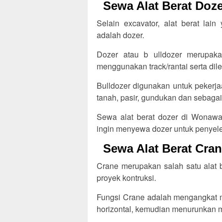
Sewa Alat Berat Doz
Selain excavator, alat berat lai
adalah dozer.
Dozer atau b ulldozer merupakan
menggunakan track/rantai serta dile
Bulldozer digunakan untuk pekerja
tanah, pasir, gundukan dan sebaga
Sewa alat berat dozer di Wonawa
ingin menyewa dozer untuk penyel
Sewa Alat Berat Cra
Crane merupakan salah satu alat 
proyek kontruksi.
Fungsi Crane adalah mengangkat m
horizontal, kemudian menurunkan ma