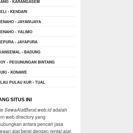
BANG - KARANGASEM
ELI - KENDARI
ENAHO - JAYAWIJAYA
ENAHO - YALIMO
EPURA - JAYAPURA
IANSEMAL - BADUNG
OY - PEGUNUNGAN BINTANG
UKI - KONAWE
LAU PULAU KUR - TUAL
NG SITUS INI
te
SewaAlatBerat.web.id
adalah
m web directory yang
ubungkan antara pencari jasa
aan alat berat dengan rental alat