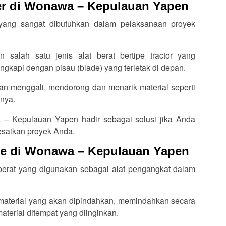
er di Wonawa – Kepulauan Yapen
n yang sangat dibutuhkan dalam pelaksanaan proyek
 salah satu jenis alat berat bertipe tractor yang
ngkapi dengan pisau (blade) yang terletak di depan.
an menggali, mendorong dan menarik material seperti
inya.
 – Kepulauan Yapen hadir sebagai solusi jika Anda
esaikan proyek Anda.
ne di Wonawa – Kepulauan Yapen
berat yang digunakan sebagai alat pengangkat dalam
aterial yang akan dipindahkan, memindahkan secara
terial ditempat yang diinginkan.