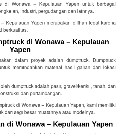
ne di Wonawa – Kepulauan Yapen untuk berbagai
ngkelan, industri, pergudangan dan lainnya.
 – Kepulauan Yapen merupakan pilihan tepat karena
i berkualitas.
mptruck di Wonawa – Kepulauan
Yapen
unakan dalam proyek adalah dumptruck. Dumptruck
tuk memindahkan material hasil galian dari lokasi
oleh dumptruck adalah pasir, gravel/kerikil, tanah, dan
 konstruksi dan pertambangan.
umptruck di Wonawa – Kepulauan Yapen, kami memiliki
ik dari segi besar muatannya atau modelnya.
ian di Wonawa – Kepulauan Yapen