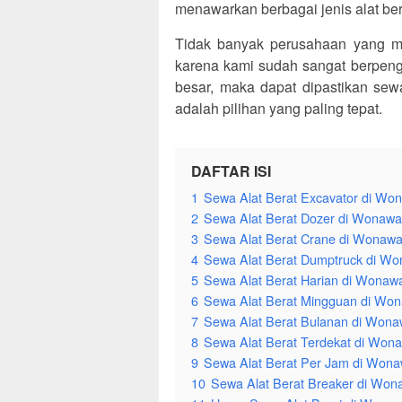
menawarkan berbagai jenis alat ber
Tidak banyak perusahaan yang 
karena kami sudah sangat berpenga
besar, maka dapat dipastikan se
adalah pilihan yang paling tepat.
DAFTAR ISI
1
Sewa Alat Berat Excavator di Wo
2
Sewa Alat Berat Dozer di Wonaw
3
Sewa Alat Berat Crane di Wonaw
4
Sewa Alat Berat Dumptruck di W
5
Sewa Alat Berat Harian di Wonaw
6
Sewa Alat Berat Mingguan di Wo
7
Sewa Alat Berat Bulanan di Won
8
Sewa Alat Berat Terdekat di Won
9
Sewa Alat Berat Per Jam di Won
10
Sewa Alat Berat Breaker di Wo