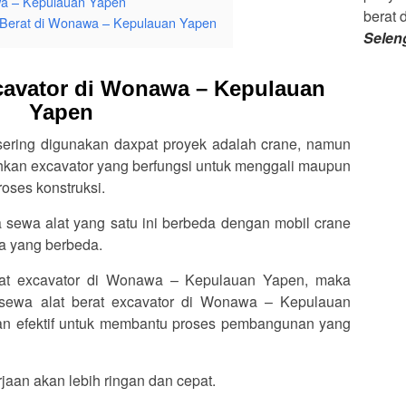
wa – Kepulauan Yapen
berat 
Berat di Wonawa – Kepulauan Yapen
Selen
cavator di Wonawa – Kepulauan
Yapen
 sering digunakan daxpat proyek adalah crane, namun
an excavator yang berfungsi untuk menggali maupun
oses konstruksi.
a sewa alat yang satu ini berbeda dengan mobil crane
ya yang berbeda.
rat excavator di Wonawa – Kepulauan Yapen, maka
ewa alat berat excavator di Wonawa – Kepulauan
an efektif untuk membantu proses pembangunan yang
jaan akan lebih ringan dan cepat.