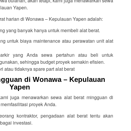
sewa bulanan, akan tetapi, kami juga menawarkan sewa
ulauan Yapen.
rat harian di Wonawa – Kepulauan Yapen adalah:
g yang banyak hanya untuk membeli alat berat.
ng untuk biaya maintenance atau perawatan unit alat
arkir yang Anda sewa pertahun atau beli untuk
igunakan, sehingga budget proyek semakin efisien.
i atau tidaknya spare part alat berat
ingguan di Wonawa – Kepulauan
Yapen
 kami juga menawarkan sewa alat berat mingguan di
emfasilitasi proyek Anda.
seorang kontraktor, pengadaan alat berat tentu akan
bagai investasi.