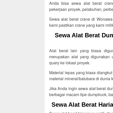
Anda bisa sewa alat berat cra
pekerjaan proyek, pelabuhan, perbe
Sewa alat berat crane di Wonawa
kami pastikan crane yang kami milik
Sewa Alat Berat Du
Alat berat lain yang biasa dig
merupakan alat yang digunakan un
quary ke lokasi proyek.
Material lepas yang biasa diangkut 
material mineral/batubara di dunia
Jika Anda ingin sewa alat berat d
berbagai macam tipe dumptruck, ba
Sewa Alat Berat Har