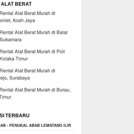
 ALAT BERAT
ental Alat Berat Murah di
iniet, Aceh Jaya
ental Alat Berat Murah di Balai
 Sukamara
ental Alat Berat Murah di Poli
 Kolaka Timur
ental Alat Berat Murah di
ejo, Surabaya
ental Alat Berat Murah di Burau,
Timur
SI TERBARU
AB - PENUKAL ABAB LEMATANG ILIR