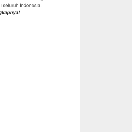
di seluruh Indonesia.
gkapnya!