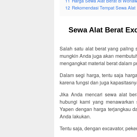
11
Harga Sewa Alat Berat di Wona
12
Rekomendasi Tempat Sewa Alat 
Sewa Alat Berat Ex
Salah satu alat berat yang paling
mungkin Anda juga akan membutuhk
mengangkat material berat dalam pr
Dalam segi harga, tentu saja harg
karena fungsi dan juga kapasitasn
Jika Anda mencari sewa alat be
hubungi kami yang menawarkan s
Yapen dengan harga terjangkau d
Anda lakukan.
Tentu saja, dengan excavator, peker