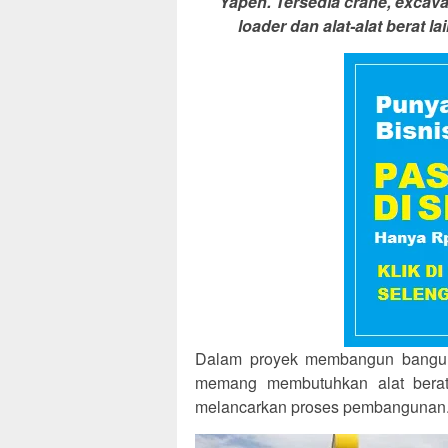
Yapen. Tersedia crane, excavat
loader dan alat-alat berat
Dalam proyek membangun banguna
memang membutuhkan alat berat s
melancarkan proses pembangunan