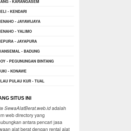
BANG - KARANGASEM
ELI - KENDARI
ENAHO - JAYAWIJAYA
ENAHO - YALIMO
EPURA - JAYAPURA
IANSEMAL - BADUNG
OY - PEGUNUNGAN BINTANG
UKI - KONAWE
LAU PULAU KUR - TUAL
NG SITUS INI
te
SewaAlatBerat.web.id
adalah
m web directory yang
ubungkan antara pencari jasa
aan alat berat dengan rental alat