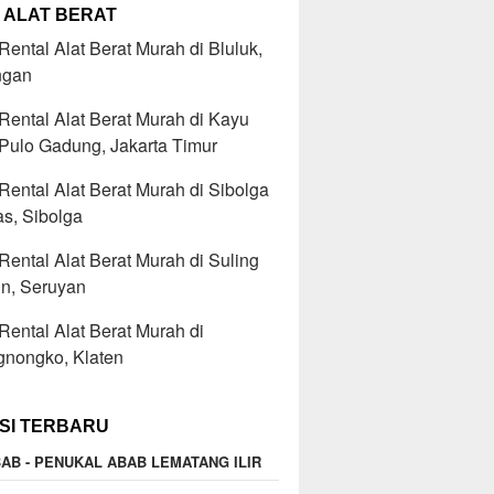
 ALAT BERAT
ental Alat Berat Murah di Bluluk,
ngan
ental Alat Berat Murah di Kayu
 Pulo Gadung, Jakarta Timur
ental Alat Berat Murah di Sibolga
s, Sibolga
ental Alat Berat Murah di Suling
n, Seruyan
ental Alat Berat Murah di
gnongko, Klaten
SI TERBARU
AB - PENUKAL ABAB LEMATANG ILIR