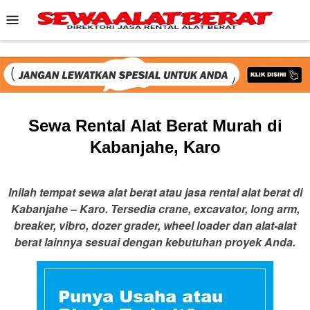
Skip
Mobile
to
Menu
content
Sewa Rental Alat Berat Murah di
Kabanjahe, Karo
Inilah tempat sewa alat berat atau jasa rental alat berat di
Kabanjahe – Karo. Tersedia crane, excavator, long arm,
breaker, vibro, dozer grader, wheel loader dan alat-alat
berat lainnya sesuai dengan kebutuhan proyek Anda.