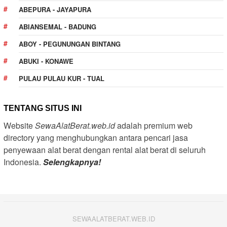
ABEPURA - JAYAPURA
ABIANSEMAL - BADUNG
ABOY - PEGUNUNGAN BINTANG
ABUKI - KONAWE
PULAU PULAU KUR - TUAL
TENTANG SITUS INI
Website
SewaAlatBerat.web.id
adalah premium web
directory yang menghubungkan antara pencari jasa
penyewaan alat berat dengan rental alat berat di seluruh
Indonesia.
Selengkapnya!
SEWAALATBERAT.WEB.ID