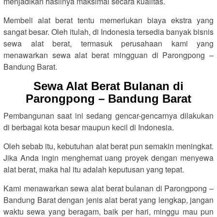
menjadikan hasilnya maksimal secara kualitas.
Membeli alat berat tentu memerlukan biaya ekstra yang
sangat besar. Oleh itulah, di Indonesia tersedia banyak bisnis
sewa alat berat, termasuk perusahaan kami yang
menawarkan sewa alat berat mingguan di Parongpong –
Bandung Barat.
Sewa Alat Berat Bulanan di
Parongpong – Bandung Barat
Pembangunan saat ini sedang gencar-gencarnya dilakukan
di berbagai kota besar maupun kecil di Indonesia.
Oleh sebab itu, kebutuhan alat berat pun semakin meningkat.
Jika Anda ingin menghemat uang proyek dengan menyewa
alat berat, maka hal itu adalah keputusan yang tepat.
Kami menawarkan sewa alat berat bulanan di Parongpong –
Bandung Barat dengan jenis alat berat yang lengkap, jangan
waktu sewa yang beragam, baik per hari, minggu mau pun