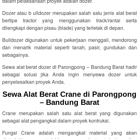
dalam pelaksanaan proyek adalah dozer.
Dozer atau b ulldozer merupakan salah satu jenis alat berat
bertipe tractor yang menggunakan track/rantai serta
dilengkapi dengan pisau (blade) yang terletak di depan.
Bulldozer digunakan untuk pekerjaan menggali, mendorong
dan menarik material seperti tanah, pasir, gundukan dan
sebagainya.
Sewa alat berat dozer di Parongpong – Bandung Barat hadir
sebagai solusi jika Anda ingin menyewa dozer untuk
penyelesaikan proyek Anda.
Sewa Alat Berat Crane di Parongpong
– Bandung Barat
Crane merupakan salah satu alat berat yang digunakan
sebagai alat pengangkat dalam proyek kontruksi.
Fungsi Crane adalah mengangkat material yang akan