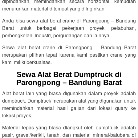
dipindahkan, memindahkan secara horizontal, kemudian
menurunkan material ditempat yang diinginkan.
Anda bisa sewa alat berat crane di Parongpong – Bandung
Barat untuk berbagai pekerjaan proyek, pelabuhan,
perbengkelan, industri, pergudangan dan lainnya.
Sewa alat berat crane di Parongpong – Bandung Barat
merupakan pilihan tepat karena kami pastikan crane yang
kami miliki berkualitas.
Sewa Alat Berat Dumptruck di
Parongpong – Bandung Barat
Alat berat lain yang biasa digunakan dalam proyek adalah
dumptruck. Dumptruck merupakan alat yang digunakan untuk
memindahkan material hasil galian dari lokasi quary ke
lokasi proyek.
Material lepas yang biasa diangkut oleh dumptruck adalah
pasir, gravel/kerikil, tanah, dan material mineral/batubara di