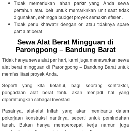
Tidak memerlukan lahan parkir yang Anda sewa
pertahun atau beli untuk memarkirkan unit saat tidak
digunakan, sehingga budget proyek semakin efisien.
Tidak perlu khawatir dengan ori atau tidaknya spare
part alat berat
Sewa Alat Berat Mingguan di
Parongpong – Bandung Barat
Tidak hanya sewa alat per hari, kami juga menawarkan sewa
alat berat mingguan di Parongpong – Bandung Barat untuk
memfasilitasi proyek Anda.
Seperti yang kita ketahui, bagi seorang kontraktor,
pengadaan alat berat tentu akan menjadi hal yang
diperhitungkan sebagai investasi.
Pasalnya, alat-alat inilah yang akan membantu dalam
pekerjaan konstruksi nantinya, seperti untuk pemindahan
tanah. Bukan hanya mempercepat kerja namun juga